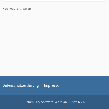
*
Benötigte Angaben
Datenschutzerklärung
Impressum
Community-Software:
WoltLab Suite™ 6.2.6