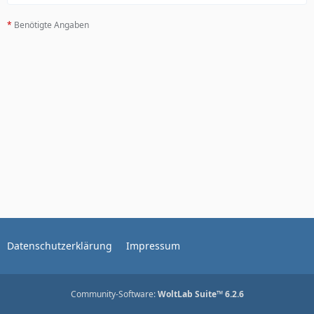
*
Benötigte Angaben
Datenschutzerklärung
Impressum
Community-Software:
WoltLab Suite™ 6.2.6